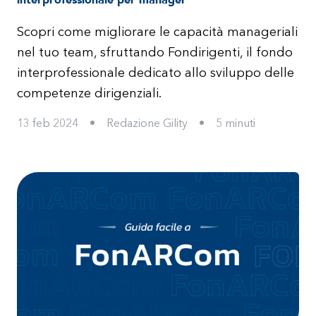
Scopri come migliorare le capacità manageriali
nel tuo team, sfruttando Fondirigenti, il fondo
interprofessionale dedicato allo sviluppo delle
competenze dirigenziali.
13 feb 2024
•
Redazione Gility
•
5
minuti