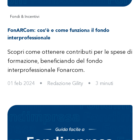
Fondi & Incentivi
FonARCom: cos'è e come funziona il fondo
interprofessionale
Scopri come ottenere contributi per le spese di
formazione, beneficiando del fondo
interprofessionale Fonarcom.
01 feb 2024
•
Redazione Gility
•
3
minuti