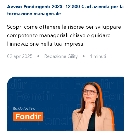
Avviso Fondirigenti 2025: 12.500 € ad azienda per la
formazione manageriale
Scopri come ottenere le risorse per sviluppare
competenze manageriali chiave e guidare
l’innovazione nella tua impresa.
02 apr 2025
•
Redazione Gility
•
4
minuti