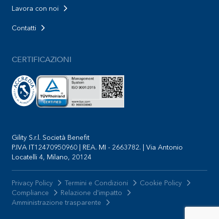
Lavora con noi
Contatti
CERTIFICAZIONI
Gility S.r.l. Società Benefit
P.IVA IT12470950960 | REA. MI - 2663782. | Via Antonio
Locatelli 4, Milano, 20124
Privacy Policy
Termini e Condizioni
Cookie Policy
Compliance
Relazione d'impatto
Amministrazione trasparente