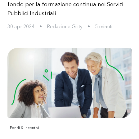
fondo per la formazione continua nei Servizi
Pubblici Industriali
30 apr 2024
•
Redazione Gility
•
5
minuti
Fondi & Incentivi