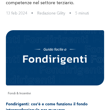
competenze nel settore terziario.
13 feb 2024
•
Redazione Gility
•
5
minuti
Fondi & Incentivi
Fondirigenti: cos'è e come funziona il fondo
interprofessionale per manager