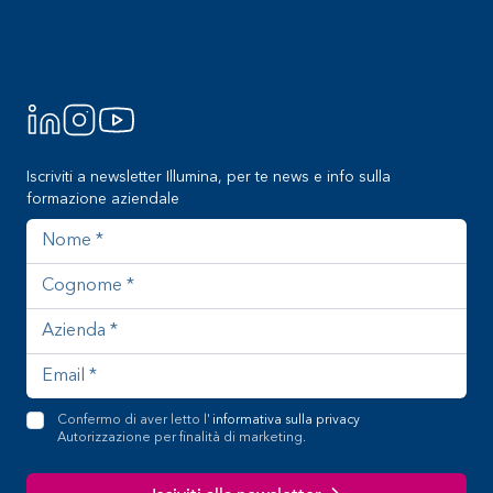
Iscriviti a newsletter Illumina, per te news e info sulla
formazione aziendale
Nome
Cognome
Azienda
Indirizzo email
Confermo di aver letto l'
informativa sulla privacy
Autorizzazione per finalità di marketing.