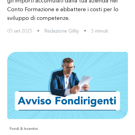
gli importi accumulati dalla tua azienda nel
Conto Formazione e abbattere i costi per lo
sviluppo di competenze.
05 set 2025
•
Redazione Gility
•
5
minuti
Fondi & Incentivi