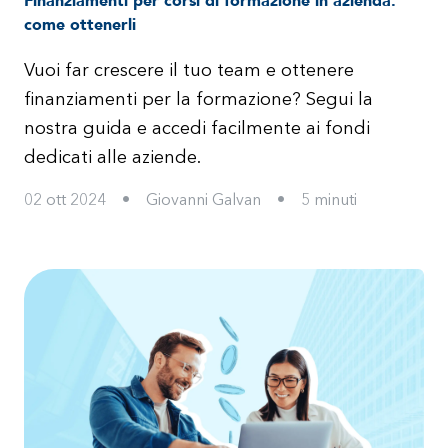
Finanziamenti per corsi di formazione in azienda:
come ottenerli
Vuoi far crescere il tuo team e ottenere
finanziamenti per la formazione? Segui la
nostra guida e accedi facilmente ai fondi
dedicati alle aziende.
02 ott 2024
•
Giovanni Galvan
•
5
minuti