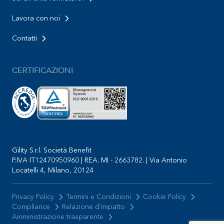
Lavora con noi
Contatti
CERTIFICAZIONI
Gility S.r.l. Società Benefit
P.IVA IT12470950960 | REA. MI - 2663782. | Via Antonio
Locatelli 4, Milano, 20124
Privacy Policy
Termini e Condizioni
Cookie Policy
Compliance
Relazione d'impatto
Amministrazione trasparente