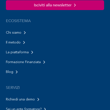
Isciviti alla newsletter
ECOSISTEMA
Chi siamo
Il metodo
La piattaforma
Formazione Finanziata
Blog
SERVIZI
Richiedi una demo
Sei un ente formatore?