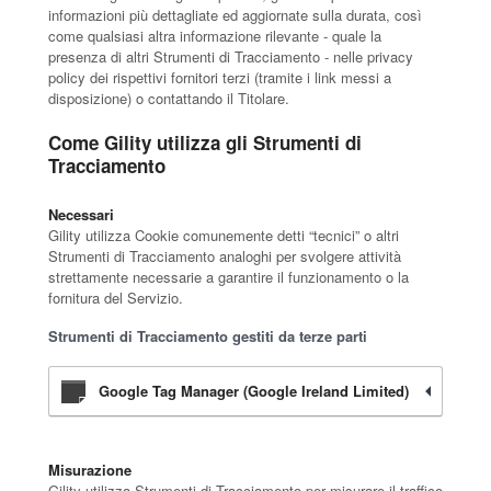
informazioni più dettagliate ed aggiornate sulla durata, così
come qualsiasi altra informazione rilevante - quale la
presenza di altri Strumenti di Tracciamento - nelle privacy
policy dei rispettivi fornitori terzi (tramite i link messi a
disposizione) o contattando il Titolare.
Come Gility utilizza gli Strumenti di
Tracciamento
Necessari
Gility utilizza Cookie comunemente detti “tecnici” o altri
Strumenti di Tracciamento analoghi per svolgere attività
strettamente necessarie a garantire il funzionamento o la
fornitura del Servizio.
Strumenti di Tracciamento gestiti da terze parti
Google Tag Manager (Google Ireland Limited)
Misurazione
Gility utilizza Strumenti di Tracciamento per misurare il traffico