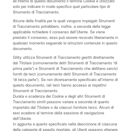
all’interno di questo documento il termine Cookie è utilizzato
solo per indicare in modo specifico quel particolare tipo di
Strumento di Tracciamento.
Alcune delle finalità per le quali vengono impiegati Strumenti
di Tracciamento potrebbero, inoltre, a seconda della legge
applicabile richiedere il consenso dell’Utente. Se viene
prestato il consenso, esso può essere revocato liberamente in
qualsiasi momento seguendo le istruzioni contenute in questo
documento.
Gility utilizza Strumenti di Tracciamento gestiti direttamente
dal Titolare (comunemente detti Strumenti di Tracciamento “di
prima parte”) e Strumenti di Tracciamento che abilitano servizi
forniti da terzi (comunemente detti Strumenti di Tracciamento
“di terza parte”). Se non diversamente specificato all’interno di
questo documento, tali terzi hanno accesso ai rispettivi
Strumenti di Tracciamento.
Durata e scadenza dei Cookie e degli altri Strumenti di
Tracciamento simili possono variare a seconda di quanto
impostato dal Titolare o da ciascun fornitore terzo. Alcuni di
essi scadono al termine della sessione di navigazione
dell’Utente.
In aggiunta a quanto specificato nella descrizione di ciascuna
delle categorie di seguito riportate, gli Utenti possono ottenere