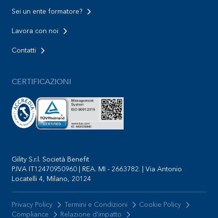
Sei un ente formatore?
Lavora con noi
Contatti
CERTIFICAZIONI
Gility S.r.l. Società Benefit
P.IVA IT12470950960 | REA. MI - 2663782. | Via Antonio
Locatelli 4, Milano, 20124
Privacy Policy
Termini e Condizioni
Cookie Policy
Compliance
Relazione d'impatto