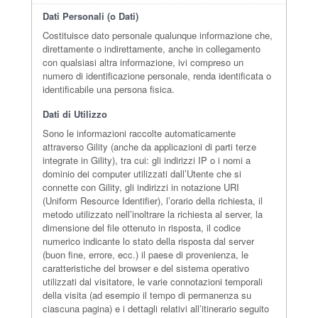
Dati Personali (o Dati)
Costituisce dato personale qualunque informazione che,
direttamente o indirettamente, anche in collegamento
con qualsiasi altra informazione, ivi compreso un
numero di identificazione personale, renda identificata o
identificabile una persona fisica.
Dati di Utilizzo
Sono le informazioni raccolte automaticamente
attraverso Gility (anche da applicazioni di parti terze
integrate in Gility), tra cui: gli indirizzi IP o i nomi a
dominio dei computer utilizzati dall’Utente che si
connette con Gility, gli indirizzi in notazione URI
(Uniform Resource Identifier), l’orario della richiesta, il
metodo utilizzato nell’inoltrare la richiesta al server, la
dimensione del file ottenuto in risposta, il codice
numerico indicante lo stato della risposta dal server
(buon fine, errore, ecc.) il paese di provenienza, le
caratteristiche del browser e del sistema operativo
utilizzati dal visitatore, le varie connotazioni temporali
della visita (ad esempio il tempo di permanenza su
ciascuna pagina) e i dettagli relativi all’itinerario seguito