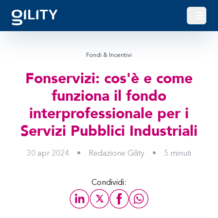
Apri o
Fondi & Incentivi
Fonservizi: cos'è e come
funziona il fondo
interprofessionale per i
Servizi Pubblici Industriali
30 apr 2024
•
Redazione Gility
•
5
minuti
Condividi: