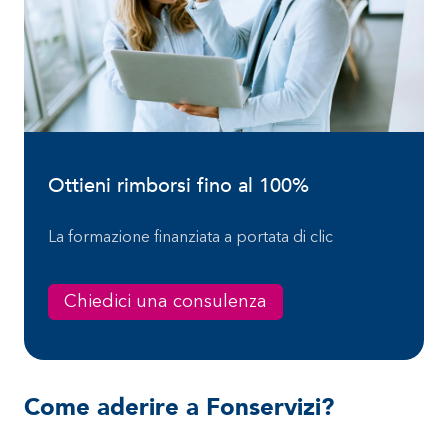
Ottieni rimborsi fino al 100%
La formazione finanziata a portata di clic
Chiedici una consulenza
Come aderire a Fonservizi?