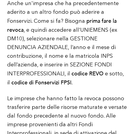
Anche un'impresa che ha precedentemente
aderito a un altro fondo può aderire a
prima fare la
Fonservizi. Come si fa? Bisogna
revoca
, e quindi accedere all’UNIEMENS (ex
DM10), selezionare nella GESTIONE
DENUNCIA AZIENDALE, l’anno e il mese di
contribuzione, il nome e la matricola INPS
dell’azienda, e inserire in SEZIONE FONDI
codice REVO
INTERPROFESSIONALI, il
e sotto,
codice di Fonservizi FPSI
il
.
Le imprese che hanno fatto la revoca possono
trasferire parte delle risorse maturate e versate
dal fondo precedente al nuovo fondo. Alle
imprese provenienti da altri Fondi
Interprofessionali, in sede di attivazione del