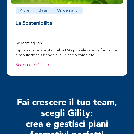
4 ore
Base
On demand
La Sostenibilità
Learning 365
By
Esplora come la sostenibilità ESG può elevare performance
e reputazione aziendale in un corso completo.
Scopri di più ⟶
Fai crescere il tuo team,
scegli Gility:
crea e gestisci piani