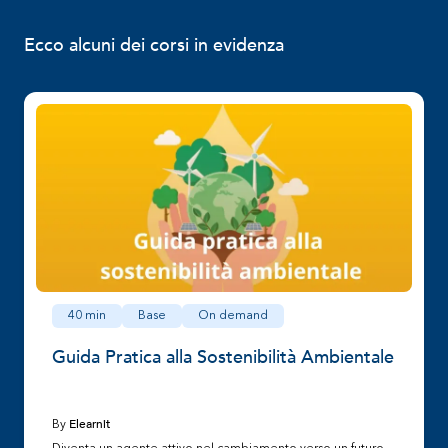
Ecco alcuni dei corsi in evidenza
40 min
Base
On demand
Guida Pratica alla Sostenibilità Ambientale
Elearnit
By