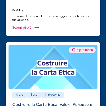
Gility
By
Trasforma la sostenibilità in un vantaggio competitivo per la
tua azienda.
Scopri di più ⟶
In presenza
8 ore
Base
In presenza
Costruire la Carta Etica: Valori, Purpose e