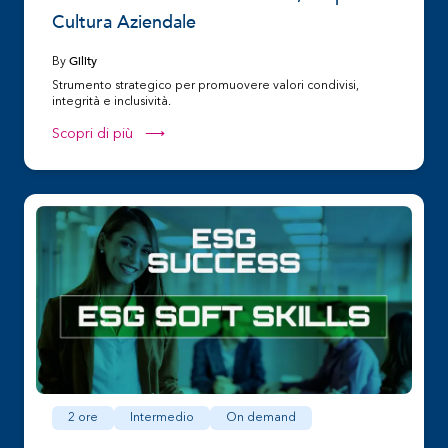
Cultura Aziendale
Gility
By
Strumento strategico per promuovere valori condivisi,
integrità e inclusività.
Scopri di più ⟶
2 ore
Intermedio
On demand