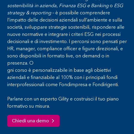
sostenibilità in azienda
,
Finanza ESG e Banking
o
ESG
strategy & reporting
– è possibile comprendere
l’impatto delle decisioni aziendali sull’ambiente e sulla
società, sviluppare strategie sostenibili, rispondere alle
nuove normative e integrare i criteri ESG nei processi
decisionali e di investimento. I percorsi sono pensati per
HR, manager, compliance officer e figure direzionali, e
sono disponibili in formato live, on demand o in
presenza. O
gni corso è personalizzabile in base agli obiettivi
aziendali e finanziabile al 100% con i principali fondi
interprofessionali come Fondimpresa e Fondirigenti.
Parlane con un esperto Gility e costruisci il tuo piano
formativo su misura.
Chiedi una demo