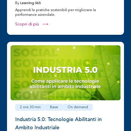
Learning 365
By
Apprendi le pratiche sostenibili per migliorare la
performance aziendale.
Scopri di più ⟶
2 ore 30 min
Base
On demand
Industria 5.0: Tecnologie Abilitanti in
Ambito Industriale