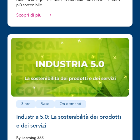
Diventa un agente attivo nel cambiamento verso un futuro
più sostenibile.
Scopri di più ⟶
3 ore
Base
On demand
Industria 5.0: La sostenibilità dei prodotti
e dei servizi
Learning 365
By