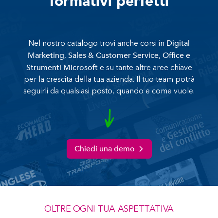
formativi perfetti
Digital
Nel nostro catalogo trovi anche corsi in
Marketing
Sales & Customer Service
Office e
,
,
Strumenti Microsoft
e su tante altre aree chiave
per la crescita della tua azienda. Il tuo team potrà
seguirli da qualsiasi posto, quando e come vuole.
Chiedi una demo
OLTRE OGNI TUA ASPETTATIVA