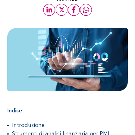
Condividi:
Indice
Introduzione
Strumenti di analisi finanziaria per PMI