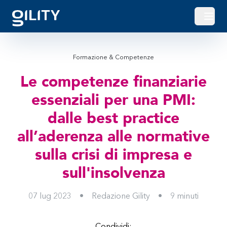
Apri o
Formazione & Competenze
Le competenze finanziarie
essenziali per una PMI:
dalle best practice
all’aderenza alle normative
sulla crisi di impresa e
sull'insolvenza
07 lug 2023
•
Redazione Gility
•
9
minuti