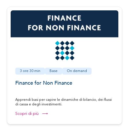
3 ore 30 min
Base
On demand
Finance for Non Finance
Apprendi basi per capire le dinamiche di bilancio, dei flussi
di cassa e degli investimenti.
Scopri di più ⟶