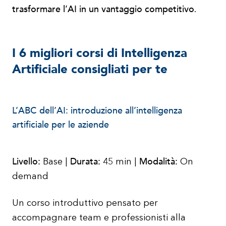
trasformare l’AI in un vantaggio competitivo
.
I 6 migliori corsi di Intelligenza
Artificiale consigliati per te
L’ABC dell’AI: introduzione all’intelligenza
artificiale per le aziende
Livello:
Durata:
Modalità:
Base |
45 min |
On
demand
Un corso introduttivo pensato per
accompagnare team e professionisti alla