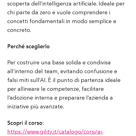
scoperta dell’intelligenza artificiale. Ideale per
chi parte da zero e vuole comprendere i
concetti fondamentali in modo semplice e
concreto.
Perché sceglierlo
Per costruire una base solida e condivisa
all’interno del team, evitando confusione e
falsi miti sull’AI. È il punto di partenza ideale
per allineare le competenze, facilitare
l’adozione interna e preparare l’azienda a
iniziative più avanzate.
Scopri il corso
:
https://www.gility.it/catalogo/corsi/ai-