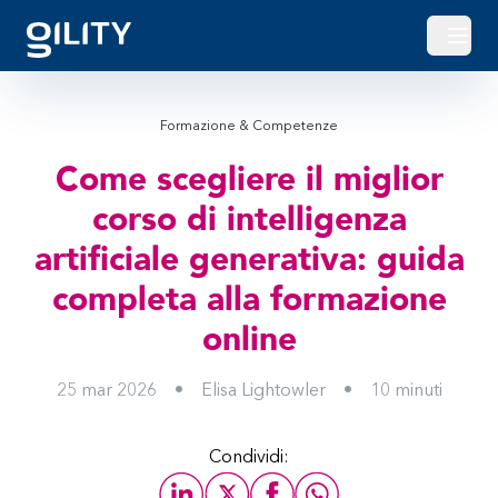
Apri o
Formazione & Competenze
Come scegliere il miglior
corso di intelligenza
artificiale generativa: guida
completa alla formazione
online
25 mar 2026
•
Elisa Lightowler
•
10
minuti
Condividi: