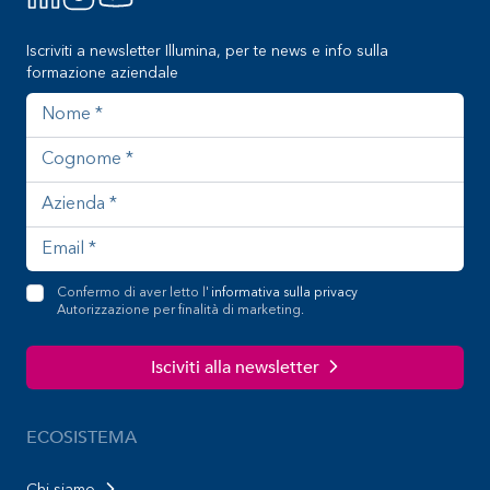
Iscriviti a newsletter Illumina, per te news e info sulla
formazione aziendale
Nome
Cognome
Azienda
Indirizzo email
Confermo di aver letto l'
informativa sulla privacy
Autorizzazione per finalità di marketing.
Isciviti alla newsletter
ECOSISTEMA
Chi siamo