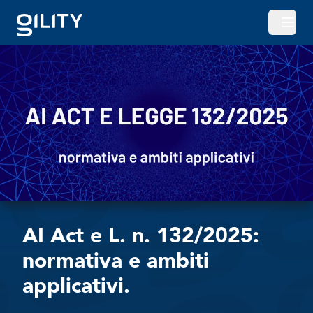
Apri o
AI Act e L. n. 132/2025:
normativa e ambiti
applicativi.