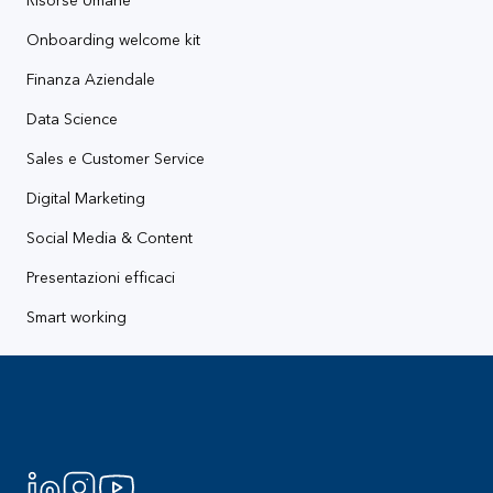
Risorse Umane
Onboarding welcome kit
Finanza Aziendale
Data Science
Sales e Customer Service
Digital Marketing
Social Media & Content
Presentazioni efficaci
Smart working
Footer