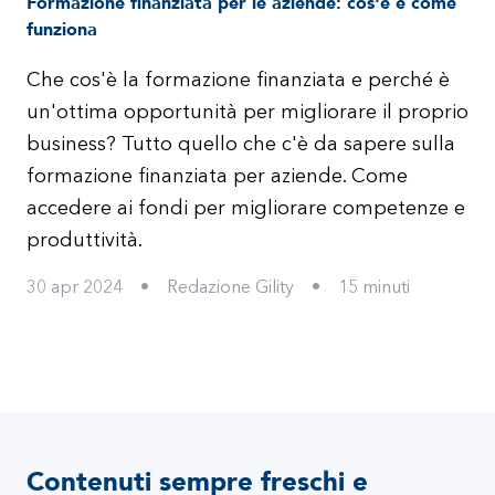
Formazione finanziata per le aziende: cos'è e come
funziona
Che cos'è la formazione finanziata e perché è
un'ottima opportunità per migliorare il proprio
business? Tutto quello che c'è da sapere sulla
formazione finanziata per aziende. Come
accedere ai fondi per migliorare competenze e
produttività.
30 apr 2024
•
Redazione Gility
•
15
minuti
Contenuti sempre freschi e