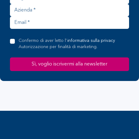
Confermo di aver letto l'
informativa sulla privacy
Autorizzazione per finalità di marketing.
Sì, voglio iscrivermi alla newsletter
Footer