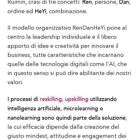
Ren
Dan
Ruimin, crasi di tre concetti:
, persone,
,
HeYi
ordine ed
, combinazione.
Il modello organizzativo RenDanHeYi pone al
centro la leadership individuale e il libero
apporto di idee e creatività per innovare il
business, tutte caratteristiche che incarnano
quelle delle tecnologie digitali come l'AI, che
in questo senso si può dire abilitante dei nostri
valori.
I processi di
reskilling, upskilling
utilizzando
intelligenza artificiale, microlearning o
nanolearning sono quindi parte della soluzione
,
la cui efficacia dipende dalla creazione del
giusto mindest, attitudine e engagement dei