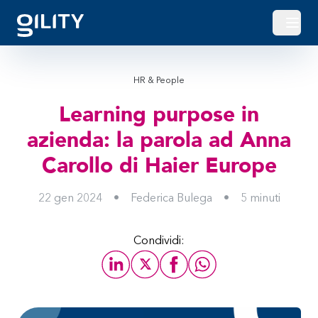
Apri o
HR & People
Learning purpose in
azienda: la parola ad Anna
Carollo di Haier Europe
22 gen 2024
•
Federica Bulega
•
5
minuti
Condividi: