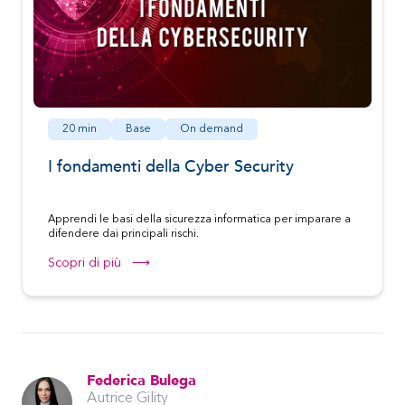
20 min
Base
On demand
I fondamenti della Cyber Security
Apprendi le basi della sicurezza informatica per imparare a
difendere dai principali rischi.
Scopri di più ⟶
Federica Bulega
Autrice Gility