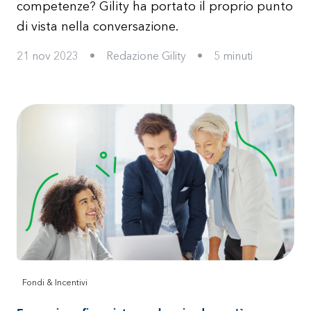
competenze? Gility ha portato il proprio punto
di vista nella conversazione.
21 nov 2023
•
Redazione Gility
•
5
minuti
Fondi & Incentivi