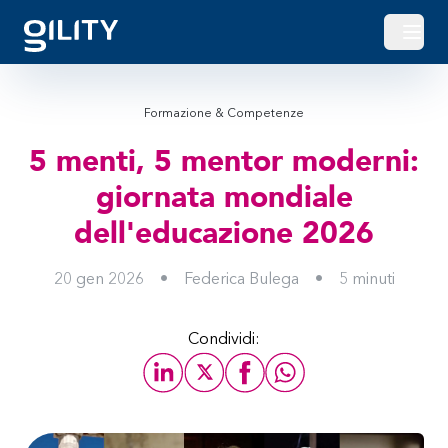
Apri o
Formazione & Competenze
5 menti, 5 mentor moderni:
giornata mondiale
dell'educazione 2026
20 gen 2026
•
Federica Bulega
•
5
minuti
Condividi: