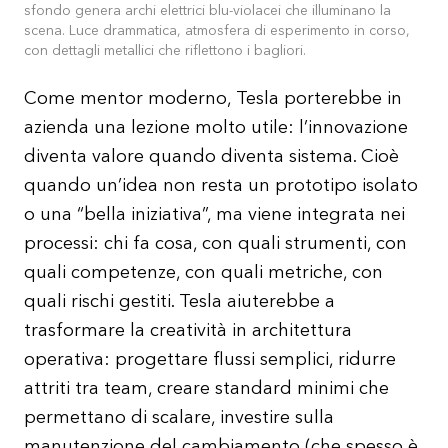
sfondo genera archi elettrici blu-violacei che illuminano la
scena. Luce drammatica, atmosfera di esperimento in corso,
con dettagli metallici che riflettono i bagliori.
Come mentor moderno, Tesla porterebbe in
azienda una lezione molto utile: l’innovazione
diventa valore quando diventa sistema. Cioè
quando un’idea non resta un prototipo isolato
o una “bella iniziativa”, ma viene integrata nei
processi: chi fa cosa, con quali strumenti, con
quali competenze, con quali metriche, con
quali rischi gestiti. Tesla aiuterebbe a
trasformare la creatività in architettura
operativa: progettare flussi semplici, ridurre
attriti tra team, creare standard minimi che
permettano di scalare, investire sulla
manutenzione del cambiamento (che spesso è