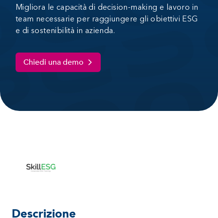
Migliora le capacità di decision-making e lavoro in
team necessarie per raggiungere gli obiettivi ESG
e di sostenibilità in azienda.
Chiedi una demo
Descrizione