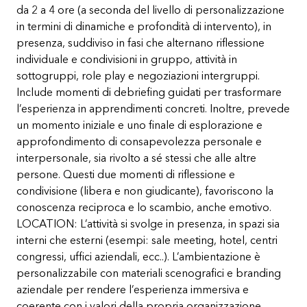
da 2 a 4 ore (a seconda del livello di personalizzazione
in termini di dinamiche e profondità di intervento), in
presenza, suddiviso in fasi che alternano riflessione
individuale e condivisioni in gruppo, attività in
sottogruppi, role play e negoziazioni intergruppi.
Include momenti di debriefing guidati per trasformare
l’esperienza in apprendimenti concreti. Inoltre, prevede
un momento iniziale e uno finale di esplorazione e
approfondimento di consapevolezza personale e
interpersonale, sia rivolto a sé stessi che alle altre
persone. Questi due momenti di riflessione e
condivisione (libera e non giudicante), favoriscono la
conoscenza reciproca e lo scambio, anche emotivo.
LOCATION: L’attività si svolge in presenza, in spazi sia
interni che esterni (esempi: sale meeting, hotel, centri
congressi, uffici aziendali, ecc..). L’ambientazione è
personalizzabile con materiali scenografici e branding
aziendale per rendere l’esperienza immersiva e
coerente con i valori della propria organizzazione.