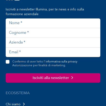
Iscriviti a newsletter Illumina, per te news e info sulla
formazione aziendale
Nome
Cognome
Azienda
Indirizzo email
Confermo di aver letto l'
informativa sulla privacy
Autorizzazione per finalità di marketing.
Isciviti alla newsletter
ECOSISTEMA
Chi siamo