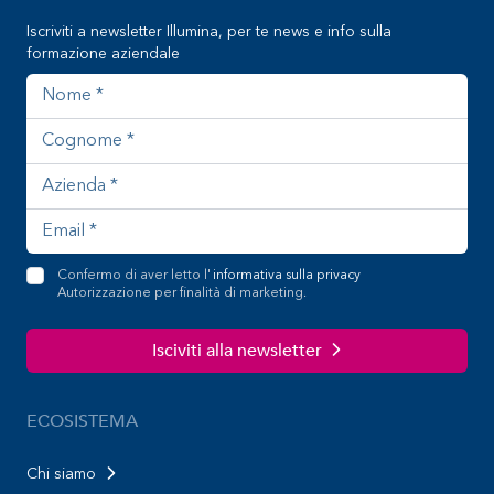
Iscriviti a newsletter Illumina, per te news e info sulla
formazione aziendale
Nome
Cognome
Azienda
Indirizzo email
Confermo di aver letto l'
informativa sulla privacy
Autorizzazione per finalità di marketing.
Isciviti alla newsletter
ECOSISTEMA
Chi siamo