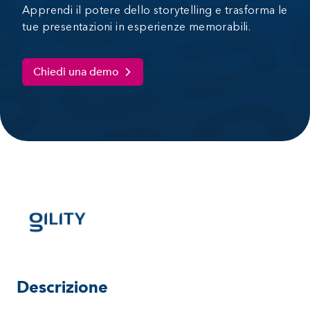
Apprendi il potere dello storytelling e trasforma le
tue presentazioni in esperienze memorabili.
Chiedi una demo
Descrizione