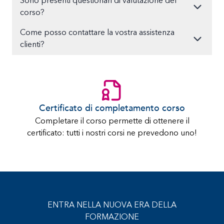
Sono presenti questionari di valutazione del
corso?
Come posso contattare la vostra assistenza
clienti?
Certificato di completamento corso
Completare il corso permette di ottenere il
certificato: tutti i nostri corsi ne prevedono uno!
ENTRA NELLA NUOVA ERA DELLA
FORMAZIONE