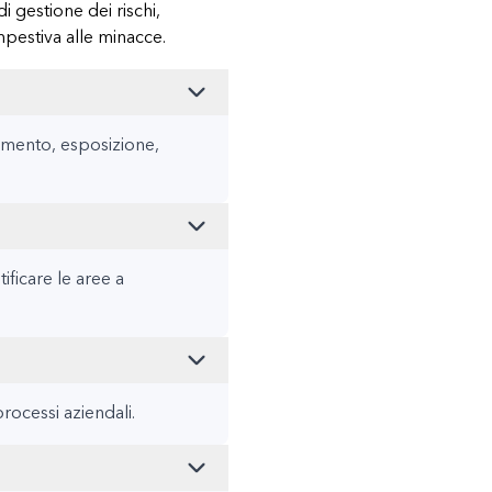
i gestione dei rischi,
pestiva alle minacce.
vamento, esposizione,
ficare le aree a
processi aziendali.