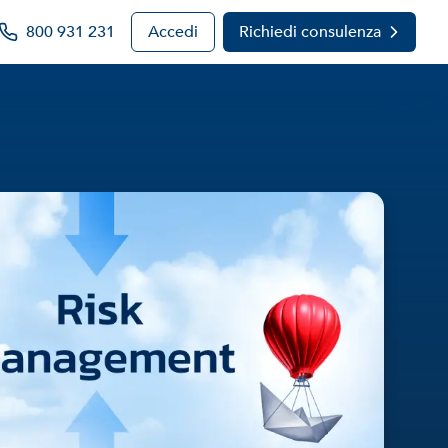
800 931 231
Accedi
Richiedi consulenza