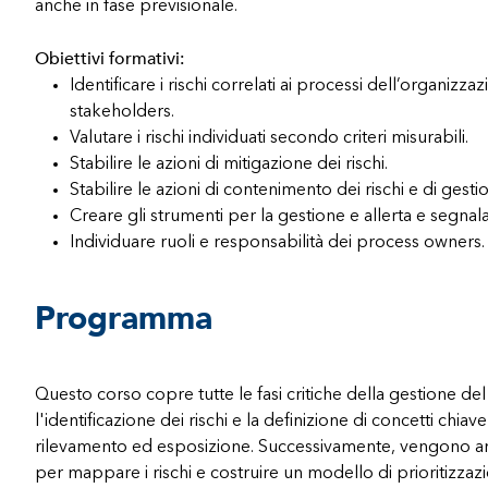
anche in fase previsionale.
Obiettivi formativi:
Identificare i rischi correlati ai processi dell’organizza
stakeholders​.
Valutare i rischi individuati secondo criteri misurabili​.
Stabilire le azioni di mitigazione dei rischi​.
Stabilire le azioni di contenimento dei rischi e di gestion
Creare gli strumenti per la gestione e allerta e segnalazi
Individuare ruoli e responsabilità dei process owners.
Programma
Questo corso copre tutte le fasi critiche della gestione del 
l'identificazione dei rischi e la definizione di concetti chi
rilevamento ed esposizione. Successivamente, vengono anal
per mappare i rischi e costruire un modello di prioritizzazi