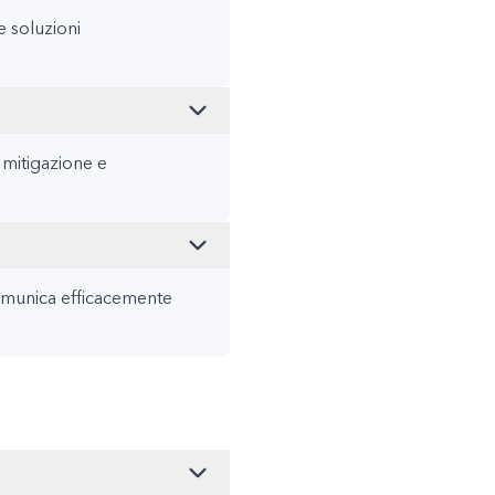
e soluzioni
i mitigazione e
comunica efficacemente