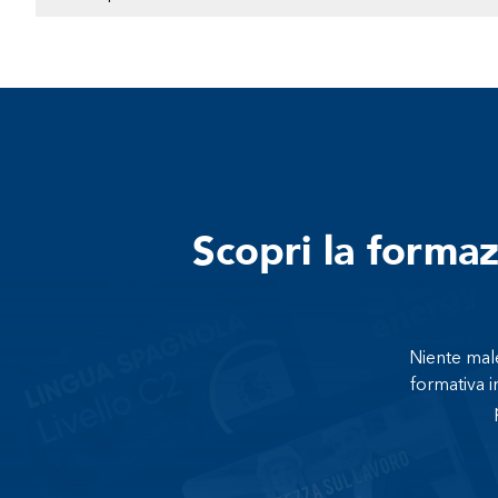
Scopri la forma
Niente male
formativa i