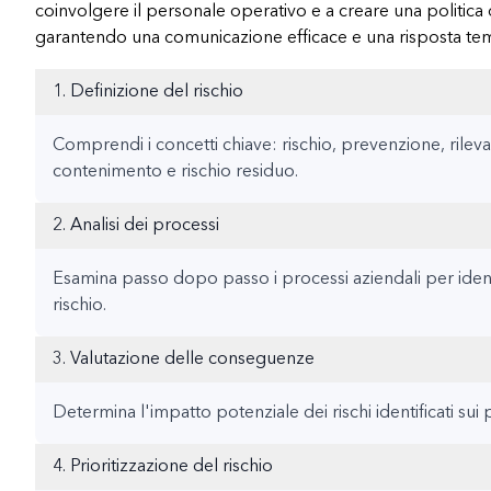
coinvolgere il personale operativo e a creare una politica d
garantendo una comunicazione efficace e una risposta tem
1. Definizione del rischio
Comprendi i concetti chiave: rischio, prevenzione, rile
contenimento e rischio residuo.
2. Analisi dei processi
Esamina passo dopo passo i processi aziendali per identi
rischio.
3. Valutazione delle conseguenze
Determina l'impatto potenziale dei rischi identificati sui 
4. Prioritizzazione del rischio