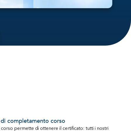
o di completamento corso
orso permette di ottenere il certificato: tutti i nostri