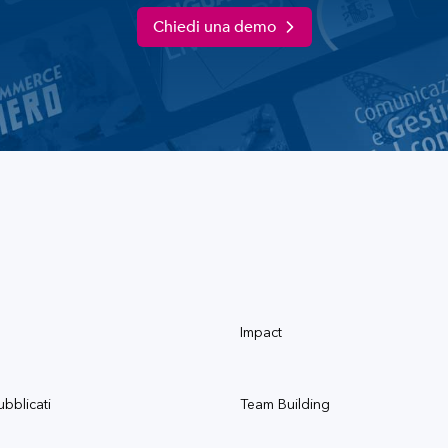
Chiedi una demo
Impact
ubblicati
Team Building