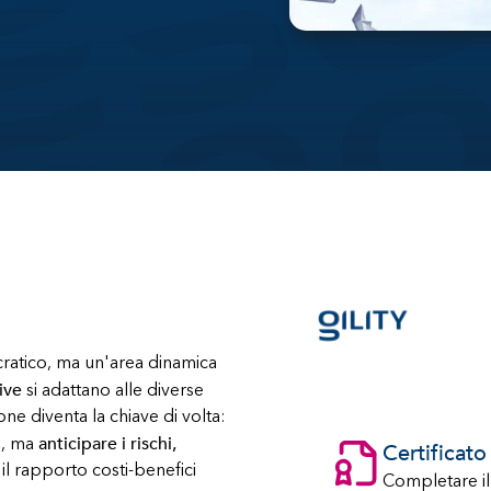
ratico, ma un'area dinamica
ive
si adattano alle diverse
one diventa la chiave di volta:
anticipare i rischi,
e, ma
Certificat
 il rapporto costi-benefici
Completare il c