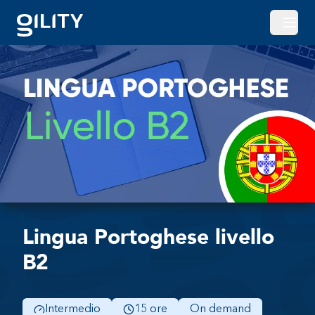
Apri o
Lingua Portoghese livello
B2
Intermedio
15 ore
On demand