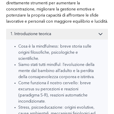
direttamente strumenti per aumentare la
concentrazione, migliorare la gestione emotiva e
potenziare la propria capacità di affrontare le sfide
lavorative e personali con maggiore equilibrio e lucidità.
1. Introduzione teorica
Cosa è la mindfulness: breve storia sulle
origini filosofiche, psicologiche e
scientifiche.
Siamo stati tutti mindful: l’evoluzione della
mente dal bambino all’adulto e la perdita
della consapevolezza corporea e istintiva.
Come funziona il nostro cervello: breve
excursus su percezioni e reazioni
(paradigma S-R), reazioni automatiche
incondizionate.
Stress, psicoeducazione: origini evolutive,
cause ambientali, meccanismi fisiologici ed