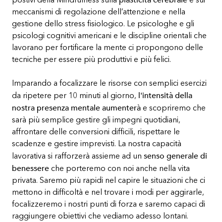
postivi della Mindfulness sulla
e sui
meccanismi di regolazione dell’attenzione e nella
gestione dello stress fisiologico. Le psicologhe e gli
psicologi cognitivi americani e le discipline orientali che
lavorano per fortificare la mente ci propongono delle
tecniche per essere più produttivi e più felici.
Imparando a focalizzare le risorse con semplici esercizi
l'intensità della
da ripetere per 10 minuti al giorno,
nostra presenza mentale aumenterà
e scopriremo che
sarà più semplice gestire gli impegni quotidiani,
affrontare delle conversioni difficili, rispettare le
scadenze e gestire imprevisti. La nostra capacità
senso generale di
lavorativa si rafforzerà assieme ad un
benessere
che porteremo con noi anche nella vita
privata. Saremo più rapidi nel capire le situazioni che ci
mettono in difficoltà e nel trovare i modi per aggirarle,
focalizzeremo i nostri punti di forza e saremo capaci di
raggiungere obiettivi che vediamo adesso lontani.