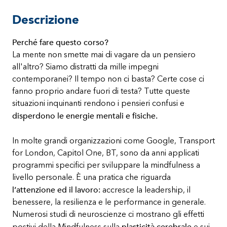
Descrizione
Perché fare questo corso?
La mente non smette mai di vagare da un pensiero
all'altro? Siamo distratti da mille impegni
contemporanei? Il tempo non ci basta? Certe cose ci
fanno proprio andare fuori di testa? Tutte queste
situazioni inquinanti rendono i pensieri confusi e
disperdono le energie mentali e fisiche.
In molte grandi organizzazioni come Google, Transport
for London, Capitol One, BT, sono da anni applicati
programmi specifici per sviluppare la mindfulness a
livello personale. È una pratica che riguarda
l’attenzione ed il lavoro:
accresce la leadership, il
benessere, la resilienza e le performance in generale.
Numerosi studi di neuroscienze ci mostrano gli effetti
plasticità cerebrale