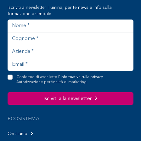
Iscriviti a newsletter Illumina, per te news e info sulla
formazione aziendale
Nome
Cognome
Azienda
Indirizzo email
Confermo di aver letto l'
informativa sulla privacy
Autorizzazione per finalità di marketing.
Isciviti alla newsletter
ECOSISTEMA
Chi siamo