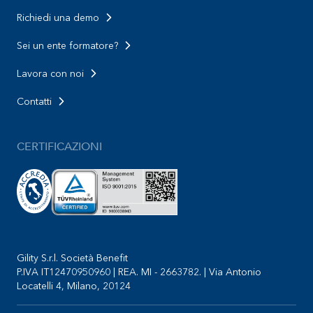
Richiedi una demo
Sei un ente formatore?
Lavora con noi
Contatti
CERTIFICAZIONI
Gility S.r.l. Società Benefit
P.IVA IT12470950960 | REA. MI - 2663782. | Via Antonio
Locatelli 4, Milano, 20124