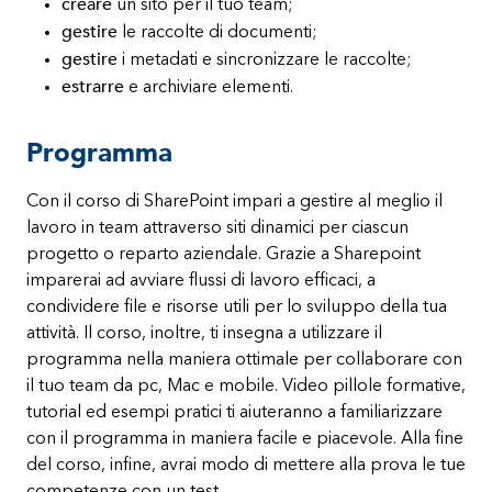
creare
un sito per il tuo team;
gestire
le raccolte di documenti;
gestire
i metadati e sincronizzare le raccolte;
estrarre
e archiviare elementi.
Programma
Con il corso di SharePoint impari a gestire al meglio il
lavoro in team attraverso siti dinamici per ciascun
progetto o reparto aziendale. Grazie a Sharepoint
imparerai ad avviare flussi di lavoro efficaci, a
condividere file e risorse utili per lo sviluppo della tua
attività. Il corso, inoltre, ti insegna a utilizzare il
programma nella maniera ottimale per collaborare con
il tuo team da pc, Mac e mobile. Video pillole formative,
tutorial ed esempi pratici ti aiuteranno a familiarizzare
con il programma in maniera facile e piacevole. Alla fine
del corso, infine, avrai modo di mettere alla prova le tue
competenze con un test.