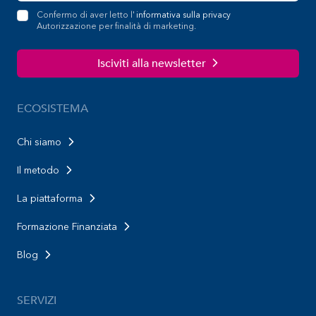
Confermo di aver letto l'
informativa sulla privacy
Autorizzazione per finalità di marketing.
Isciviti alla newsletter
ECOSISTEMA
Chi siamo
Il metodo
La piattaforma
Formazione Finanziata
Blog
SERVIZI