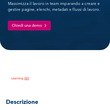
Massimizza il lavoro in team imparando a creare e
gestire pagine, elenchi, metadati e flussi di lavoro.
Chiedi una demo
Descrizione