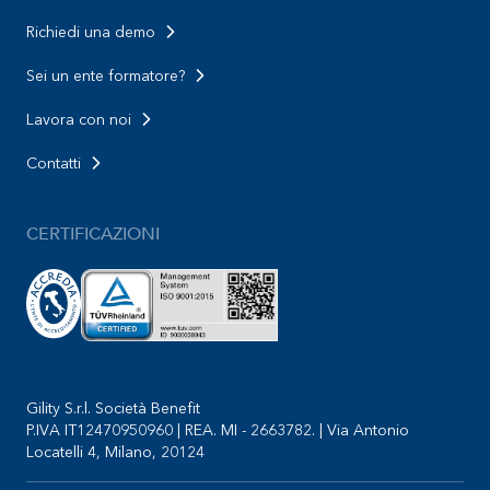
Richiedi una demo
Sei un ente formatore?
Lavora con noi
Contatti
CERTIFICAZIONI
Gility S.r.l. Società Benefit
P.IVA IT12470950960 | REA. MI - 2663782. | Via Antonio
Locatelli 4, Milano, 20124