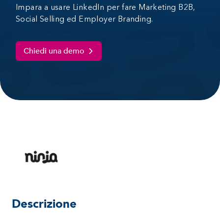
Impara a usare LinkedIn per fare Marketing B2B,
Social Selling ed Employer Branding.
Chiedi una demo
Descrizione