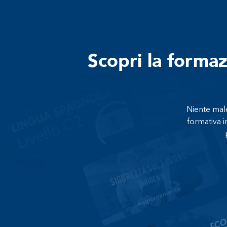
Scopri la forma
Niente male
formativa i