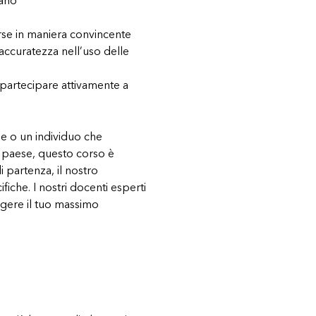
iano
rse in maniera convincente
accuratezza nell’uso delle
 partecipare attivamente a
ale o un individuo che
o paese, questo corso è
 partenza, il nostro
iche. I nostri docenti esperti
ngere il tuo massimo