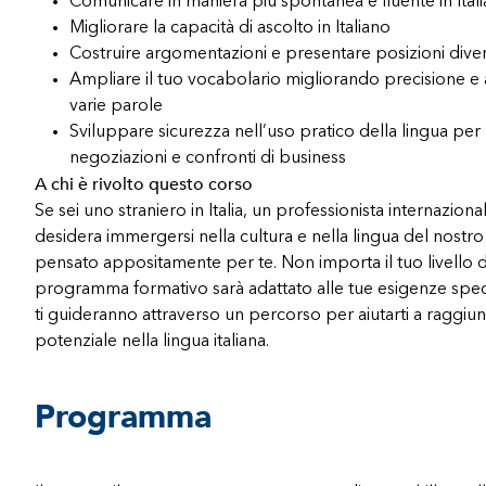
Comunicare in maniera più spontanea e fluente in Ital
Migliorare la capacità di ascolto in Italiano
Costruire argomentazioni e presentare posizioni dive
Ampliare il tuo vocabolario migliorando precisione e 
varie parole
Sviluppare sicurezza nell’uso pratico della lingua per
negoziazioni e confronti di business
A chi è rivolto questo corso
Se sei uno straniero in Italia, un professionista internazion
desidera immergersi nella cultura e nella lingua del nostr
pensato appositamente per te. Non importa il tuo livello di
programma formativo sarà adattato alle tue esigenze specif
ti guideranno attraverso un percorso per aiutarti a raggiu
potenziale nella lingua italiana.
Programma