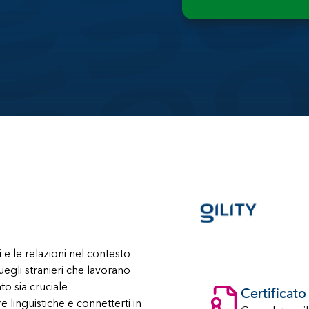
 e le relazioni nel contesto
egli stranieri che lavorano
to sia cruciale
Certificat
e linguistiche e connetterti in