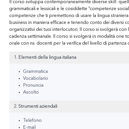
Il corso sviluppa contemporaneamente diverse skill: quell
grammaticali e lessicali e le cosiddette “competenze social
competenze che ti premettono di usare la lingua straniera 
business in maniera efficace e tenendo conto dei diversi con
organizzativi dei tuoi interlocutori. Il corso si svolgerà con 
cadenza settimanale. Il corso si svolgerà in modalità one 
orale con ns. docenti per la verifica del livello di partenza
1. Elementi della lingua italiana
Grammatica
Vocabolario
Pronuncia
Ascolto
2. Strumenti aziendali
Telefono
E-mail