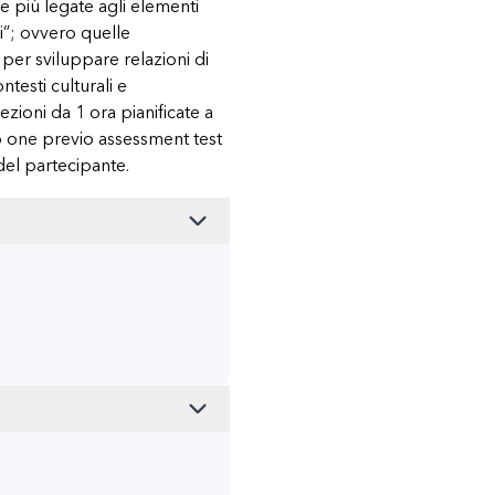
e più legate agli elementi
i”; ovvero quelle
per sviluppare relazioni di
testi culturali e
lezioni da 1 ora pianificate a
to one previo assessment test
 del partecipante.