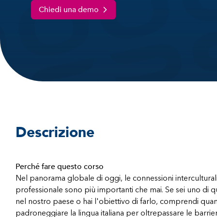
Chiedi una demo
Descrizione
Perché fare questo corso
Nel panorama globale di oggi, le connessioni interculturali
professionale sono più importanti che mai. Se sei uno di qu
nel nostro paese o hai l'obiettivo di farlo, comprendi quan
padroneggiare la lingua italiana per oltrepassare le barrier