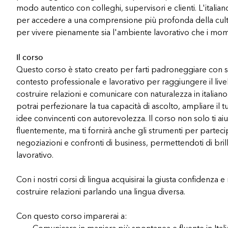
modo autentico con colleghi, supervisori e clienti. L'italian
per accedere a una comprensione più profonda della cultu
per vivere pienamente sia l'ambiente lavorativo che i mom
Il corso
Questo corso è stato creato per farti padroneggiare con sic
contesto professionale e lavorativo per raggiungere il livell
costruire relazioni e comunicare con naturalezza in italiano.
potrai perfezionare la tua capacità di ascolto, ampliare il
idee convincenti con autorevolezza. Il corso non solo ti ai
fluentemente, ma ti fornirà anche gli strumenti per partec
negoziazioni e confronti di business, permettendoti di brill
lavorativo.
Con i nostri corsi di lingua acquisirai la giusta confidenza 
costruire relazioni parlando una lingua diversa.
Con questo corso imparerai a: