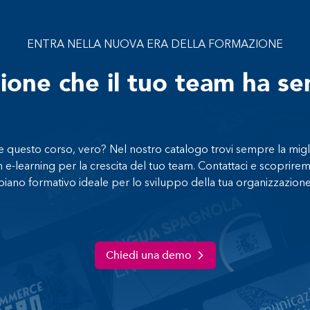
ENTRA NELLA NUOVA ERA DELLA FORMAZIONE
zione che il tuo team ha s
 questo corso, vero? Nel nostro catalogo trovi sempre la migl
n e-learning per la crescita del tuo team. Contattaci e scoprirem
piano formativo ideale per lo sviluppo della tua organizzazione
Chiedi una demo