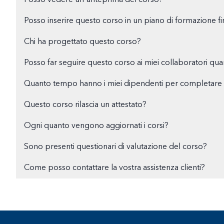
Posso vedere un'anteprima del corso?
Posso inserire questo corso in un piano di formazione fi
Chi ha progettato questo corso?
Posso far seguire questo corso ai miei collaboratori qu
Quanto tempo hanno i miei dipendenti per completare i
Questo corso rilascia un attestato?
Ogni quanto vengono aggiornati i corsi?
Sono presenti questionari di valutazione del corso?
Come posso contattare la vostra assistenza clienti?