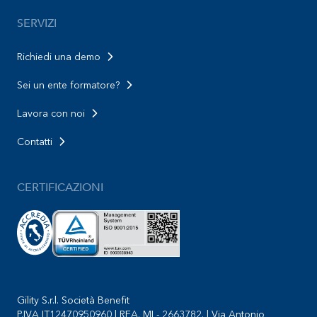
SERVIZI
Richiedi una demo
Sei un ente formatore?
Lavora con noi
Contatti
CERTIFICAZIONI
Gility S.r.l. Società Benefit
P.IVA IT12470950960 | REA. MI - 2663782. | Via Antonio