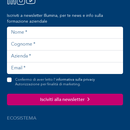
Iscriviti a newsletter Illumina, per te news e info sulla
formazione aziendale
Nome
Cognome
Azienda
Indirizzo email
Confermo di aver letto l'
informativa sulla privacy
Autorizzazione per finalità di marketing.
Isciviti alla newsletter
ECOSISTEMA