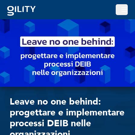
Apri o
Leave no one behind:
progettare e implementare
processi DEIB nelle
organizzazioni