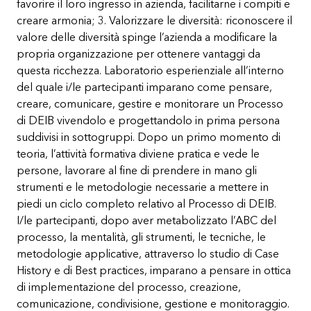
favorire il loro ingresso in azienda, facilitarne i compiti e
creare armonia; 3. Valorizzare le diversità: riconoscere il
valore delle diversità spinge l’azienda a modificare la
propria organizzazione per ottenere vantaggi da
questa ricchezza. Laboratorio esperienziale all’interno
del quale i/le partecipanti imparano come pensare,
creare, comunicare, gestire e monitorare un Processo
di DEIB vivendolo e progettandolo in prima persona
suddivisi in sottogruppi. Dopo un primo momento di
teoria, l’attività formativa diviene pratica e vede le
persone, lavorare al fine di prendere in mano gli
strumenti e le metodologie necessarie a mettere in
piedi un ciclo completo relativo al Processo di DEIB.
I/le partecipanti, dopo aver metabolizzato l’ABC del
processo, la mentalità, gli strumenti, le tecniche, le
metodologie applicative, attraverso lo studio di Case
History e di Best practices, imparano a pensare in ottica
di implementazione del processo, creazione,
comunicazione, condivisione, gestione e monitoraggio.