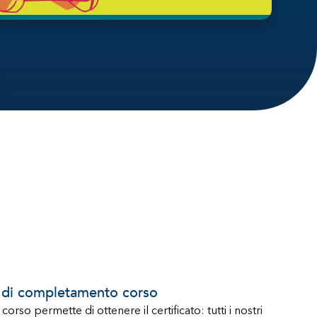
o di completamento corso
orso permette di ottenere il certificato: tutti i nostri