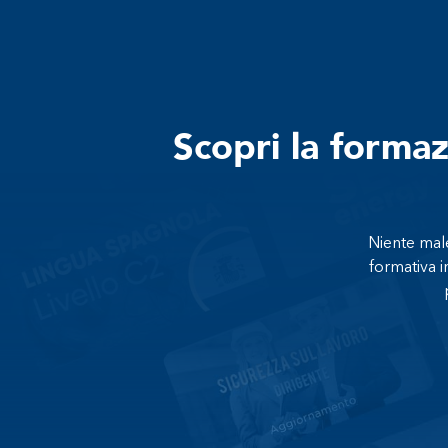
Scopri la forma
Niente male
formativa i