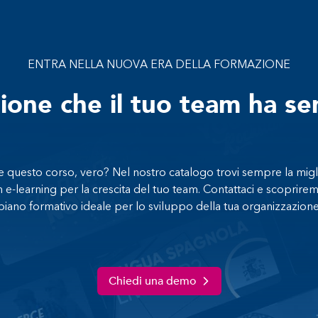
ENTRA NELLA NUOVA ERA DELLA FORMAZIONE
zione che il tuo team ha s
 questo corso, vero? Nel nostro catalogo trovi sempre la migl
n e-learning per la crescita del tuo team. Contattaci e scoprirem
piano formativo ideale per lo sviluppo della tua organizzazione
Chiedi una demo