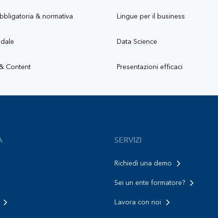
bbligatoria & normativa
Lingue per il business
ndale
Data Science
 & Content
Presentazioni efficaci
A
SERVIZI
Richiedi una demo
Sei un ente formatore?
Lavora con noi