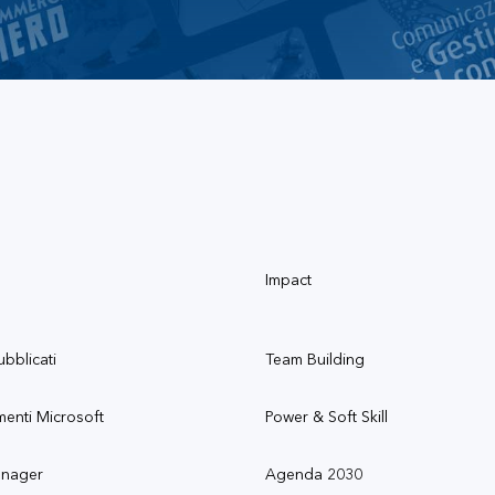
Impact
ubblicati
Team Building
menti Microsoft
Power & Soft Skill
anager
Agenda 2030