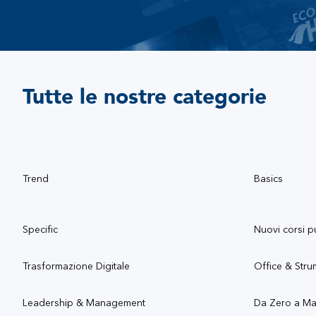
Tutte le nostre categorie
Trend
Basics
Specific
Nuovi corsi p
Trasformazione Digitale
Office & Stru
Leadership & Management
Da Zero a M