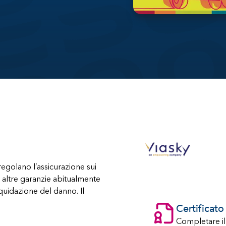
 regolano l’assicurazione sui
le altre garanzie abitualmente
liquidazione del danno. Il
Certificat
Completare il c