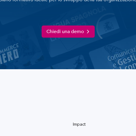
piano formativo ideale per lo sviluppo della tua organizzazione
Chiedi una demo
Impact