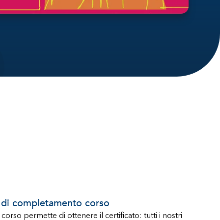
o di completamento corso
orso permette di ottenere il certificato: tutti i nostri