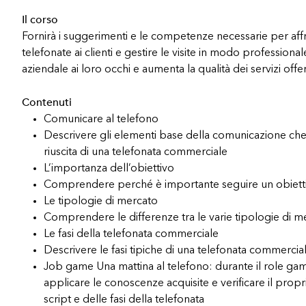
Il corso
Fornirà i suggerimenti e le competenze necessarie per aff
telefonate ai clienti e gestire le visite in modo professiona
aziendale ai loro occhi e aumenta la qualità dei servizi offert
Contenuti
Comunicare al telefono
Descrivere gli elementi base della comunicazione che
riuscita di una telefonata commerciale
L’importanza dell’obiettivo
Comprendere perché è importante seguire un obietti
Le tipologie di mercato
Comprendere le differenze tra le varie tipologie di m
Le fasi della telefonata commerciale
Descrivere le fasi tipiche di una telefonata commercia
Job game Una mattina al telefono: durante il role game
applicare le conoscenze acquisite e verificare il pro
script e delle fasi della telefonata