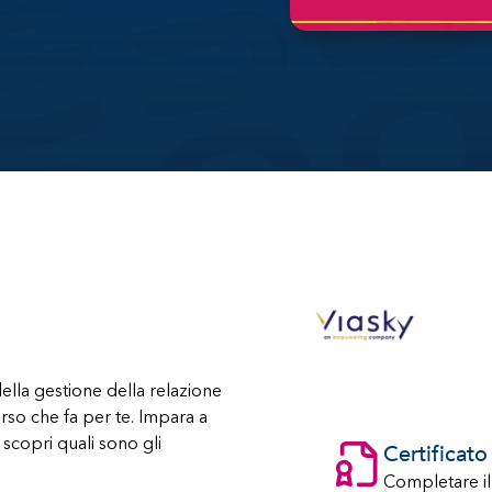
 della gestione della relazione
so che fa per te. Impara a
scopri quali sono gli
Certificat
Completare il c