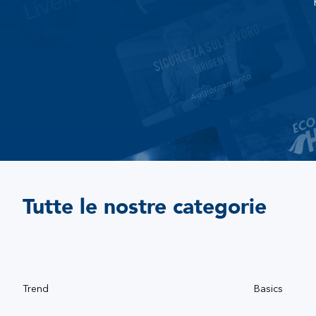
Tutte le nostre categorie
Trend
Basics