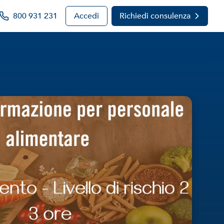
800 931 231
Accedi
Richiedi consulenza