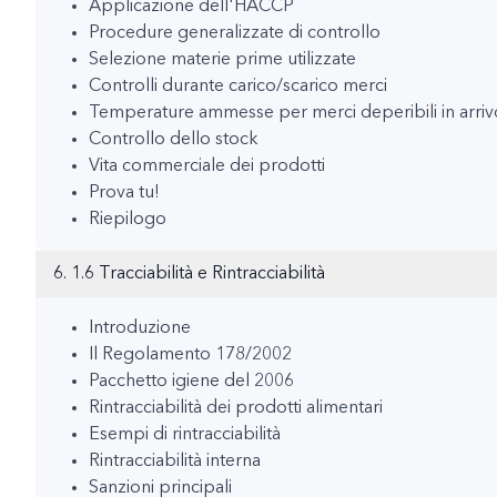
Applicazione dell'HACCP
Procedure generalizzate di controllo
Selezione materie prime utilizzate
Controlli durante carico/scarico merci
Temperature ammesse per merci deperibili in arriv
Controllo dello stock
Vita commerciale dei prodotti
Prova tu!
Riepilogo
6. 1.6 Tracciabilità e Rintracciabilità
Introduzione
Il Regolamento 178/2002
Pacchetto igiene del 2006
Rintracciabilità dei prodotti alimentari
Esempi di rintracciabilità
Rintracciabilità interna
Sanzioni principali