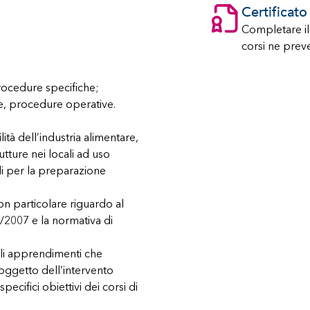
Certificat
Completare il c
corsi ne pre
rocedure specifiche;
ore, procedure operative.
lità dell’industria alimentare,
utture nei locali ad uso
ali per la preparazione
con particolare riguardo al
3/2007 e la normativa di
egli apprendimenti che
 oggetto dell’intervento
pecifici obiettivi dei corsi di