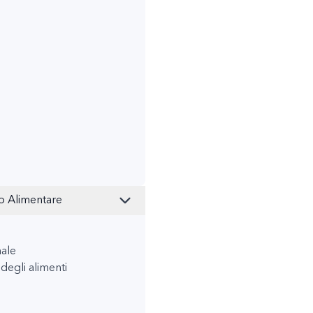
so Alimentare
ale
degli alimenti