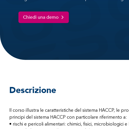
Chiedi una demo
Descrizione
Il corso illustra le caratteristiche del sistema HACCP, le p
principi del sistema HACCP con particolare riferimento a:
• rischi e pericoli alimentari: chimici, fisici, microbiologici