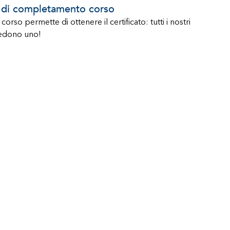
o di completamento corso
orso permette di ottenere il certificato: tutti i nostri
vedono uno!