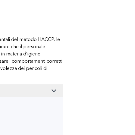
damentali del metodo HACCP, le
rare che il personale
in materia d’igiene
forzare i comportamenti corretti
volezza dei pericoli di