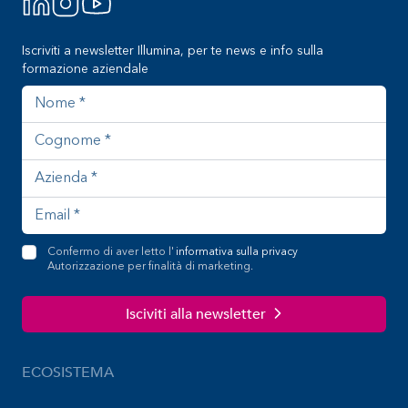
Iscriviti a newsletter Illumina, per te news e info sulla
formazione aziendale
Nome
Cognome
Azienda
Indirizzo email
Confermo di aver letto l'
informativa sulla privacy
Autorizzazione per finalità di marketing.
Isciviti alla newsletter
ECOSISTEMA