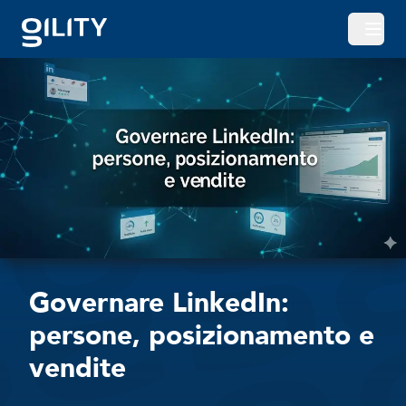
Apri o
Governare LinkedIn:
persone, posizionamento e
vendite