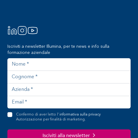
Iscriviti a newsletter Illumina, per te news e info sulla
formazione aziendale
Nome
Cognome
Azienda
Indirizzo email
Confermo di aver letto l'
informativa sulla privacy
Autorizzazione per finalità di marketing.
Isciviti alla newsletter