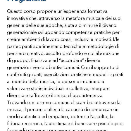
Questo corso propone un’esperienza formativa
innovativa che, attraverso la metafora musicale dei suoi
generi e delle sue epoche, aiuta a diminuire il divario
generazionale sviluppando competenze pratiche per
creare ambienti di lavoro coesi, inclusivi e motivati. I/le
partecipanti sperimentano tecniche e metodologie di
pensiero creativo, ascolto profondo e collaborazione
di gruppo, finalizzate ad “accordare” diverse
generazioni verso obiettivi comuni. Con il supporto di
confronti guidati, esercitazioni pratiche e modelli ispirati
al mondo della musica, le persone imparano a
valorizzare storie individuali e collettive, integrare
diversità e rafforzare il senso di appartenenza.
Trovando un terreno comune di scambio attraverso la
musica, il percorso allena la capacità di comunicare in
modo autentico ed empatico, potenzia l’ascolto, la
fiducia reciproca, l’autostima e il benessere psicologico,
fornendo strumenti per vivere un gruppo come