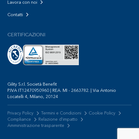
Lavora con noi
Contatti
CERTIFICAZIONI
Gility S.r.l. Società Benefit
P.IVA IT12470950960 | REA. MI - 2663782. | Via Antonio
Locatelli 4, Milano, 20124
Privacy Policy
Termini e Condizioni
Cookie Policy
Compliance
Relazione d'impatto
Amministrazione trasparente