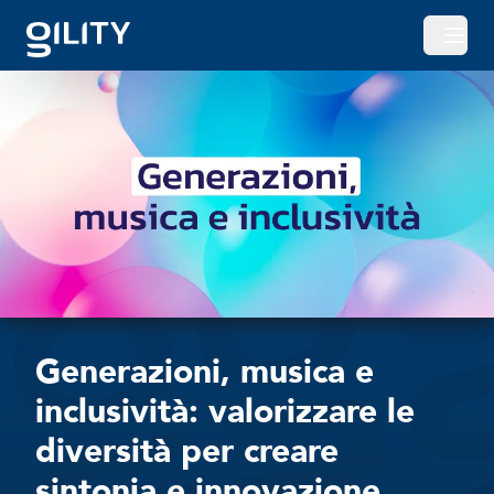
Apri o
Generazioni, musica e
inclusività: valorizzare le
diversità per creare
sintonia e innovazione