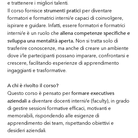
e trattenere i migliori talenti.
strumenti pratici
Il corso fornisce
per diventare
formatori e formatrici interni/e capaci di coinvolgere,
ispirare e guidare. Infatti, essere formatori e formatrici
allena competenze specifiche e
interni/e è un ruolo che
sviluppa una mentalità aperta.
Non si tratta solo di
trasferire conoscenze, ma anche di creare un ambiente
dove i/le partecipanti possano imparare, confrontarsi e
crescere, facilitando esperienze di apprendimento
ingaggianti e trasformative.
A chi è rivolto il corso?
formare executives
Questo corso è pensato per
aziendali
a diventare docenti interni/e (faculty), in grado
di gestire sessioni formative efficaci, motivanti e
memorabili, rispondendo alle esigenze di
apprendimento dei team, rispettando obiettivi e
desideri aziendali.