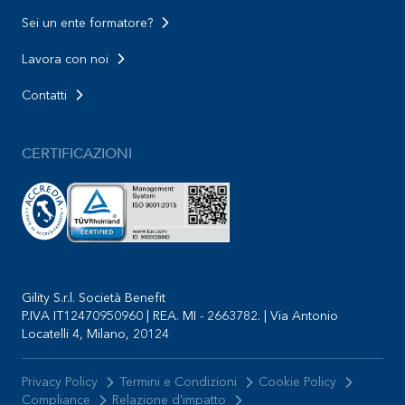
Sei un ente formatore?
Lavora con noi
Contatti
CERTIFICAZIONI
Gility S.r.l. Società Benefit
P.IVA IT12470950960 | REA. MI - 2663782. | Via Antonio
Locatelli 4, Milano, 20124
Privacy Policy
Termini e Condizioni
Cookie Policy
Compliance
Relazione d'impatto