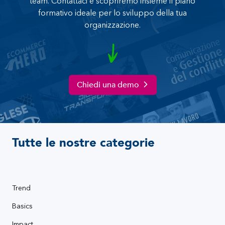
team. Contattaci e scopriremo insieme il piano
formativo ideale per lo sviluppo della tua
organizzazione.
Chiedi una demo
Tutte le nostre categorie
Trend
Basics
Impact