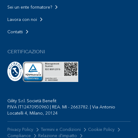
Sei un ente formatore?
Lavora con noi
Contatti
CERTIFICAZIONI
Gility S.r.l. Società Benefit
P.IVA IT12470950960 | REA. MI - 2663782. | Via Antonio
Locatelli 4, Milano, 20124
Privacy Policy
Termini e Condizioni
Cookie Policy
Compliance
Relazione d'impatto