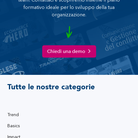
team. Contattaci e scopriremo insieme il piano
formativo ideale per lo sviluppo della tua
organizzazione.
Chiedi una demo
Tutte le nostre categorie
Trend
Basics
Impact