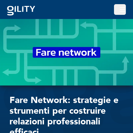
Apri o
Fare Network: strategie e
strumenti per costruire
relazioni professionali
efficaci