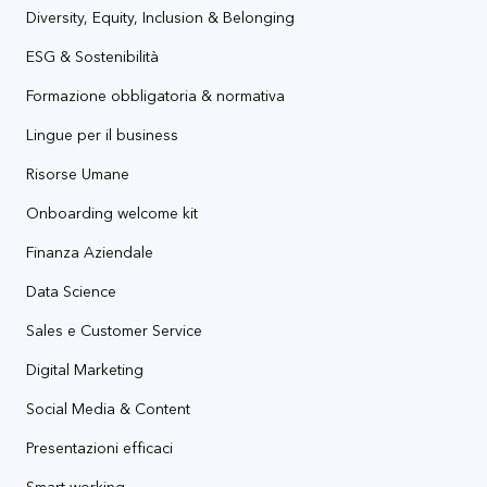
Diversity, Equity, Inclusion & Belonging
ESG & Sostenibilità
Formazione obbligatoria & normativa
Lingue per il business
Risorse Umane
Onboarding welcome kit
Finanza Aziendale
Data Science
Sales e Customer Service
Digital Marketing
Social Media & Content
Presentazioni efficaci