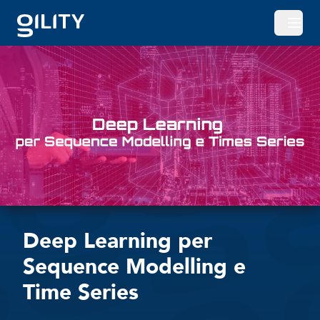
Apri o
Deep Learning per
Sequence Modelling e
Time Series