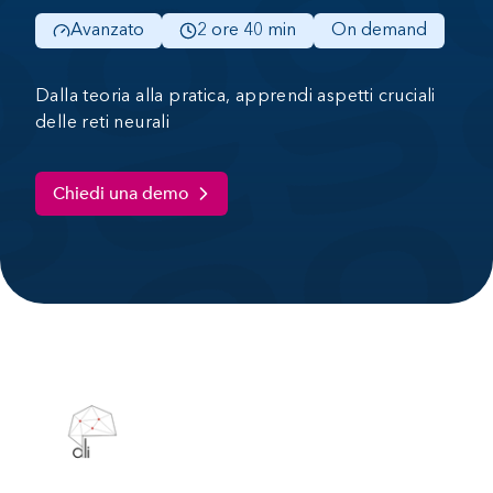
Avanzato
2 ore 40 min
On demand
Dalla teoria alla pratica, apprendi aspetti cruciali
delle reti neurali
Chiedi una demo