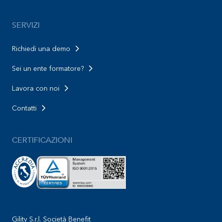
SERVIZI
Richiedi una demo
Sei un ente formatore?
Lavora con noi
Contatti
CERTIFICAZIONI
Gility S.r.l. Società Benefit