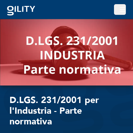
Apri o
D.LGS. 231/2001 per
l'Industria - Parte
normativa