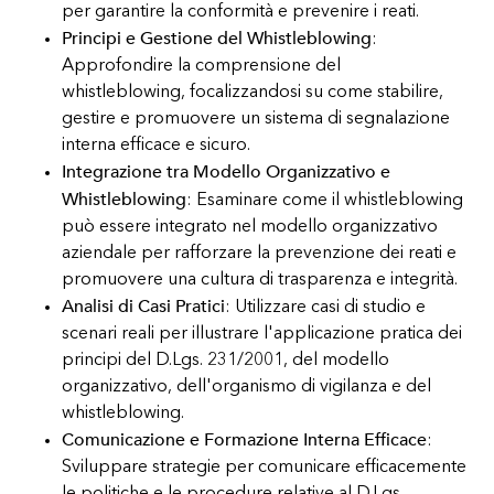
per garantire la conformità e prevenire i reati.
Principi e Gestione del Whistleblowing
:
Approfondire la comprensione del
whistleblowing, focalizzandosi su come stabilire,
gestire e promuovere un sistema di segnalazione
interna efficace e sicuro.
Integrazione tra Modello Organizzativo e
Whistleblowing
: Esaminare come il whistleblowing
può essere integrato nel modello organizzativo
aziendale per rafforzare la prevenzione dei reati e
promuovere una cultura di trasparenza e integrità.
Analisi di Casi Pratici
: Utilizzare casi di studio e
scenari reali per illustrare l'applicazione pratica dei
principi del D.Lgs. 231/2001, del modello
organizzativo, dell'organismo di vigilanza e del
whistleblowing.
Comunicazione e Formazione Interna Efficace
:
Sviluppare strategie per comunicare efficacemente
le politiche e le procedure relative al D.Lgs.