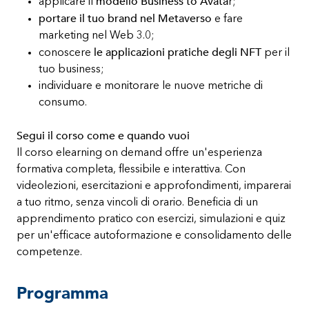
modello Business to Avata
applicare il
r;
portare il tuo brand nel Metaverso
e fare
marketing nel Web 3.0;
le applicazioni pratiche degli NFT
conoscere
per il
tuo business;
individuare e monitorare le nuove metriche di
consumo.
Segui il corso come e quando vuoi
Il corso elearning on demand offre un'esperienza
formativa completa, flessibile e interattiva. Con
videolezioni, esercitazioni e approfondimenti, imparerai
a tuo ritmo, senza vincoli di orario. Beneficia di un
apprendimento pratico con esercizi, simulazioni e quiz
per un'efficace autoformazione e consolidamento delle
competenze.
Programma