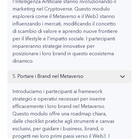
l'Intelligenza Artificiale stanno rivoluzionando il
marketing nel Cryptoverse. Questo modulo
esplorerà come il Metaverso e il Web3 stanno
influenzando i mercati, modificando il concetto
di scambio di valore e aprendo nuove frontiere
per il lifestyle e l'impatto sociale. I partecipanti
impareranno strategie innovative per
posizionare i loro brand in questo ecosistema
dinamico.
5. Portare i Brand nel Metaverso
Introduciamo i partecipanti ai framework
strategici e operativi necessari per inserire
efficacemente i loro brand nel Metaverso.
Questo modulo offre una roadmap chiara,
dalle checklist pratiche agli strumenti e canvas
esclusivi, per guidare i business, brand, o
progetti nei loro primi passi verso il Web3. I