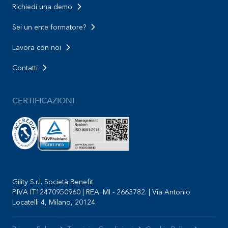
Richiedi una demo
Sei un ente formatore?
Lavora con noi
Contatti
CERTIFICAZIONI
Gility S.r.l. Società Benefit
P.IVA IT12470950960 | REA. MI - 2663782. | Via Antonio
Locatelli 4, Milano, 20124