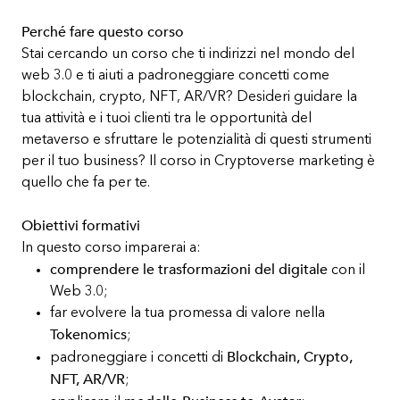
Perché fare questo corso
Stai cercando un corso che ti indirizzi nel mondo del
web 3.0 e ti aiuti a padroneggiare concetti come
blockchain, crypto, NFT, AR/VR? Desideri guidare la
tua attività e i tuoi clienti tra le opportunità del
metaverso e sfruttare le potenzialità di questi strumenti
per il tuo business? Il corso in Cryptoverse marketing è
quello che fa per te.
Obiettivi formativi
In questo corso imparerai a:
comprendere le trasformazioni del digitale
con il
Web 3.0;
far evolvere la tua promessa di valore nella
Tokenomics
;
Blockchain, Crypto,
padroneggiare i concetti di
NFT, AR/VR
;