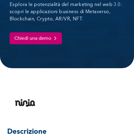
Esplora le potenzialità del marketing nel web 3.0:
scopri le applicazioni business di Metaverso,
Blockchain, Crypto, AR/VR, NFT.
Chiedi una demo
Descrizione