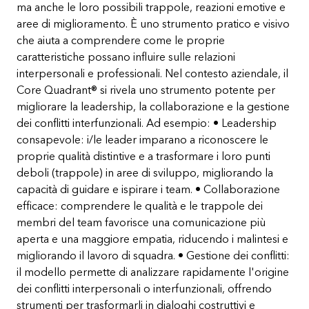
ma anche le loro possibili trappole, reazioni emotive e
aree di miglioramento. È uno strumento pratico e visivo
che aiuta a comprendere come le proprie
caratteristiche possano influire sulle relazioni
interpersonali e professionali. Nel contesto aziendale, il
Core Quadrant® si rivela uno strumento potente per
migliorare la leadership, la collaborazione e la gestione
dei conflitti interfunzionali. Ad esempio: • Leadership
consapevole: i/le leader imparano a riconoscere le
proprie qualità distintive e a trasformare i loro punti
deboli (trappole) in aree di sviluppo, migliorando la
capacità di guidare e ispirare i team. • Collaborazione
efficace: comprendere le qualità e le trappole dei
membri del team favorisce una comunicazione più
aperta e una maggiore empatia, riducendo i malintesi e
migliorando il lavoro di squadra. • Gestione dei conflitti:
il modello permette di analizzare rapidamente l'origine
dei conflitti interpersonali o interfunzionali, offrendo
strumenti per trasformarli in dialoghi costruttivi e