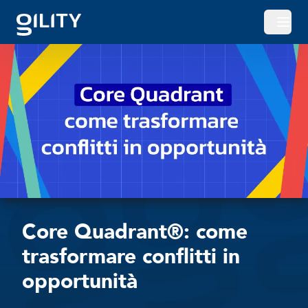
Apri o
Core Quadrant®: come
trasformare conflitti in
opportunità