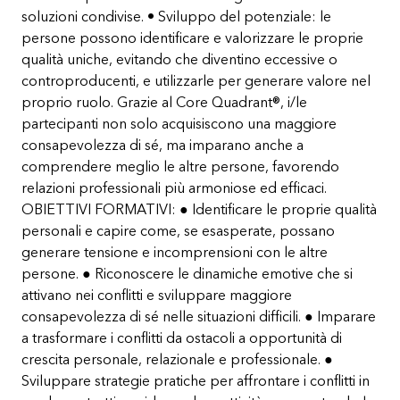
soluzioni condivise. • Sviluppo del potenziale: le
persone possono identificare e valorizzare le proprie
qualità uniche, evitando che diventino eccessive o
controproducenti, e utilizzarle per generare valore nel
proprio ruolo. Grazie al Core Quadrant®, i/le
partecipanti non solo acquisiscono una maggiore
consapevolezza di sé, ma imparano anche a
comprendere meglio le altre persone, favorendo
relazioni professionali più armoniose ed efficaci.
OBIETTIVI FORMATIVI: ● Identificare le proprie qualità
personali e capire come, se esasperate, possano
generare tensione e incomprensioni con le altre
persone. ● Riconoscere le dinamiche emotive che si
attivano nei conflitti e sviluppare maggiore
consapevolezza di sé nelle situazioni difficili. ● Imparare
a trasformare i conflitti da ostacoli a opportunità di
crescita personale, relazionale e professionale. ●
Sviluppare strategie pratiche per affrontare i conflitti in