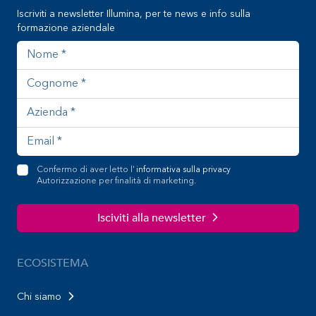
Iscriviti a newsletter Illumina, per te news e info sulla
formazione aziendale
Nome
Cognome
Azienda
Indirizzo email
Confermo di aver letto l'
informativa sulla privacy
Autorizzazione per finalità di marketing.
Isciviti alla newsletter
ECOSISTEMA
Chi siamo