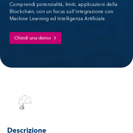
Comprendi potenzialità, limiti, applicazioni della
Blockchain, con un focus sull'integrazione con
Machine Learning ed Intelligenza Artificiale.
Chiedi una demo
Descrizione