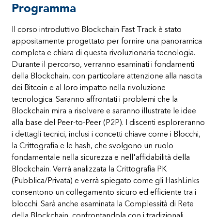
Programma
Il corso introduttivo Blockchain Fast Track è stato
appositamente progettato per fornire una panoramica
completa e chiara di questa rivoluzionaria tecnologia.
Durante il percorso, verranno esaminati i fondamenti
della Blockchain, con particolare attenzione alla nascita
dei Bitcoin e al loro impatto nella rivoluzione
tecnologica. Saranno affrontati i problemi che la
Blockchain mira a risolvere e saranno illustrate le idee
alla base del Peer-to-Peer (P2P). I discenti esploreranno
i dettagli tecnici, inclusi i concetti chiave come i Blocchi,
la Crittografia e le hash, che svolgono un ruolo
fondamentale nella sicurezza e nell'affidabilità della
Blockchain. Verrà analizzata la Crittografia PK
(Pubblica/Privata) e verrà spiegato come gli HashLinks
consentono un collegamento sicuro ed efficiente tra i
blocchi. Sarà anche esaminata la Complessità di Rete
della Blockchain, confrontandola con i tradizionali