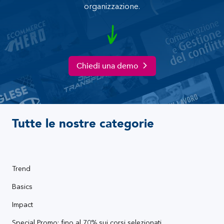
organizzazione.
Chiedi una demo
Tutte le nostre categorie
Trend
Basics
Impact
Special Promo: fino al 70% sui corsi selezionati