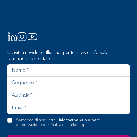
Footer
Iscriviti a newsletter Illumina, per te news e info sulla
formazione aziendale
Nome
Cognome
Azienda
Indirizzo email
Confermo di aver letto l'
informativa sulla privacy
Autorizzazione per finalità di marketing.